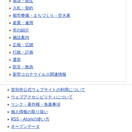
環境・衛生
入札・契約
都市整備・まちづくり・空き家
産業・雇用
市の紹介
施設案内
広報・広聴
行政・計画
選挙
防災・救急
新型コロナウイルス関連情報
登別市公式ウェブサイトの利用について
ウェブアクセシビリティについて
リンク・著作権・免責事項
個人情報の取り扱い
RSS・Atomの使い方
オープンデータ