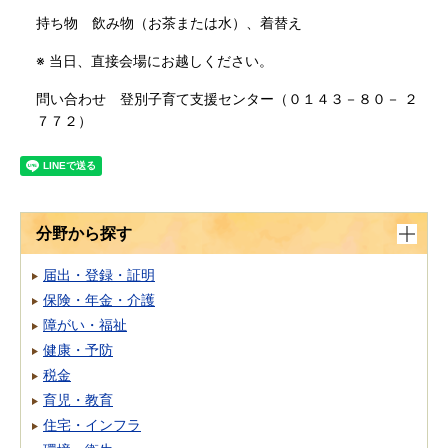
持ち物 飲み物（お茶または水）、着替え
※ 当日、直接会場にお越しください。
問い合わせ 登別子育て支援センター（０１４３－８０－ ２
７７２）
分野から探す
届出・登録・証明
保険・年金・介護
障がい・福祉
健康・予防
税金
育児・教育
住宅・インフラ