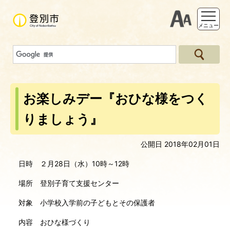
支援ツー
メニュー
お楽しみデー『おひな様をつく
りましょう』
公開日 2018年02月01日
日時 ２月28日（水）10時～12時
場所 登別子育て支援センター
対象 小学校入学前の子どもとその保護者
内容 おひな様づくり