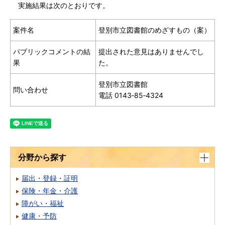
実施結果は次のとおりです。
案件名
登別市立図書館のめざすもの（案）
パブリックコメントの結
提出された意見はありませんでし
果
た。
登別市立図書館
問い合わせ
電話 0143‐85‐4324
分野から探す
届出・登録・証明
保険・年金・介護
障がい・福祉
健康・予防