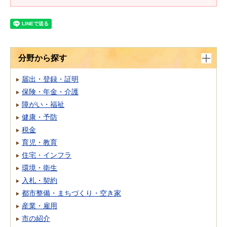
分野から探す
届出・登録・証明
保険・年金・介護
障がい・福祉
健康・予防
税金
育児・教育
住宅・インフラ
環境・衛生
入札・契約
都市整備・まちづくり・空き家
産業・雇用
市の紹介