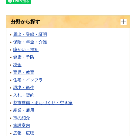
分野から探す
届出・登録・証明
保険・年金・介護
障がい・福祉
健康・予防
税金
育児・教育
住宅・インフラ
環境・衛生
入札・契約
都市整備・まちづくり・空き家
産業・雇用
市の紹介
施設案内
広報・広聴