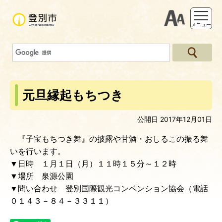
支援ツー
メニュー
元旦縁起もちつき
公開日 2017年12月01日
『子宝もちつき舞』の披露や甘酒・おしるこの振る舞
いを行います。
▼日時 １月１日（月）１１時１５分～１２時
▼場所 泉源公園
▼問い合わせ 登別国際観光コンベンション協会（電話
０１４３－８４－３３１１）