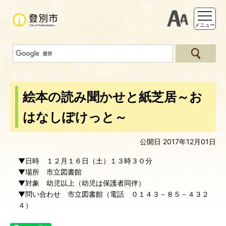
支援ツー
メニュー
絵本の読み聞かせと紙芝居～お
はなしぽけっと～
公開日 2017年12月01日
▼日時 １２月１６日（土）１３時３０分
▼場所 市立図書館
▼対象 幼児以上（幼児は保護者同伴）
▼問い合わせ 市立図書館（電話 ０１４３－８５－４３２
４）