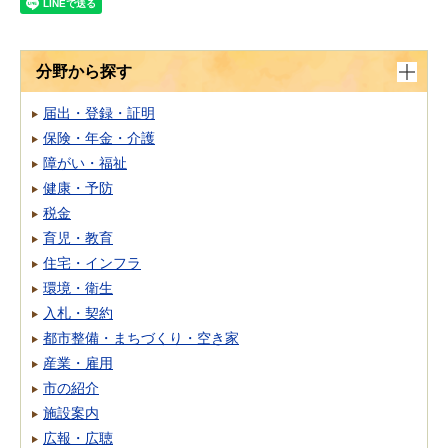
分野から探す
届出・登録・証明
保険・年金・介護
障がい・福祉
健康・予防
税金
育児・教育
住宅・インフラ
環境・衛生
入札・契約
都市整備・まちづくり・空き家
産業・雇用
市の紹介
施設案内
広報・広聴