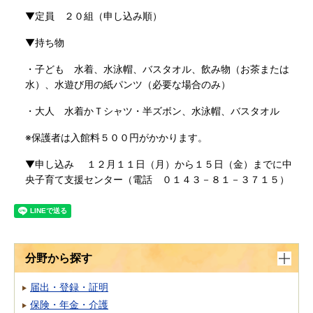
▼定員 ２０組（申し込み順）
▼持ち物
・子ども 水着、水泳帽、バスタオル、飲み物（お茶または
水）、水遊び用の紙パンツ（必要な場合のみ）
・大人 水着かＴシャツ・半ズボン、水泳帽、バスタオル
※保護者は入館料５００円がかかります。
▼申し込み １２月１１日（月）から１５日（金）までに中
央子育て支援センター（電話 ０１４３－８１－３７１５）
分野から探す
届出・登録・証明
保険・年金・介護