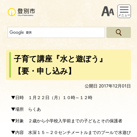
支援ツー
メニュー
子育て講座『水と遊ぼう』
【要・申し込み】
公開日 2017年12月01日
▼日時 １月２２日（月）１０時～１２時
▼場所 らくあ
▼対象 ２歳から小学校入学前までの子どもとその保護者
▼内容 水深１５～２０センチメートルまでのプールで水遊び