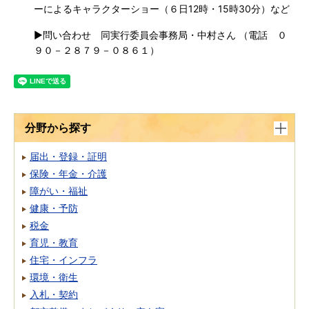
ーによるキャラクターショー（６日12時・15時30分）など
▶問い合わせ 同実行委員会事務局・中村さん （電話 ０
９０－２８７９－０８６１）
分野から探す
届出・登録・証明
保険・年金・介護
障がい・福祉
健康・予防
税金
育児・教育
住宅・インフラ
環境・衛生
入札・契約