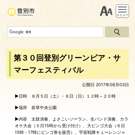
支援ツー
メニュー
第３０回登別グリーンピア・サ
マーフェスティバル
公開日 2017年08月03日
▶日時 ８月５日（土）・６日（日）１２時～２０時
▶場所 若草中央公園
▶内容 太鼓演奏、よさこいソーラン、生バンド演奏、カラ
オケ大会（５日15時から受け付け）、大ビンゴ大会（６日
15時・17時にビンゴ券を販売）、宇宙戦隊キューレンジャ