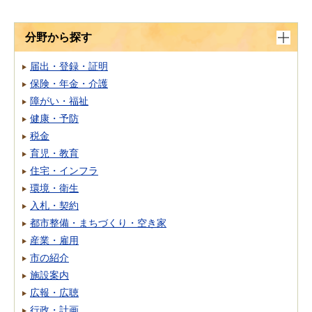
分野から探す
届出・登録・証明
保険・年金・介護
障がい・福祉
健康・予防
税金
育児・教育
住宅・インフラ
環境・衛生
入札・契約
都市整備・まちづくり・空き家
産業・雇用
市の紹介
施設案内
広報・広聴
行政・計画