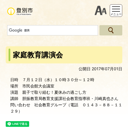
支援ツー
メニュー
家庭教育講演会
公開日 2017年07月01日
日時 ７月１２日（水）１０時３０分～１２時
場所 市民会館大会議室
演題 親子で取り組む！夏休みの過ごし方
講師 胆振教育局教育支援課社会教育指導班・川崎真也さん
問い合わせ 社会教育グループ（電話 ０１４３－８８－１１
２９）