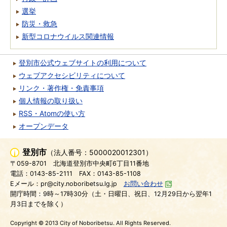
選挙
防災・救急
新型コロナウイルス関連情報
登別市公式ウェブサイトの利用について
ウェブアクセシビリティについて
リンク・著作権・免責事項
個人情報の取り扱い
RSS・Atomの使い方
オープンデータ
登別市
（法人番号：5000020012301）
〒059-8701
北海道登別市中央町6丁目11番地
電話：0143-85-2111
FAX：0143-85-1108
Eメール：pr@city.noboribetsu.lg.jp
お問い合わせ
開庁時間：9時～17時30分（土・日曜日、祝日、12月29日から翌年1
月3日までを除く）
Copyright © 2013 City of Noboribetsu. All Rights Reserved.