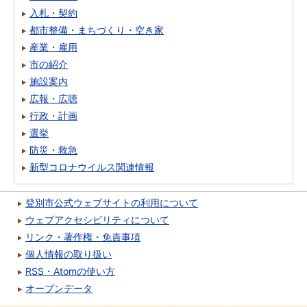
入札・契約
都市整備・まちづくり・空き家
産業・雇用
市の紹介
施設案内
広報・広聴
行政・計画
選挙
防災・救急
新型コロナウイルス関連情報
登別市公式ウェブサイトの利用について
ウェブアクセシビリティについて
リンク・著作権・免責事項
個人情報の取り扱い
RSS・Atomの使い方
オープンデータ