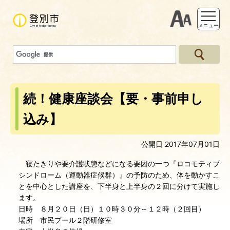
支援ツー
メニュー
続！健康座談会【要・事前申し
込み】
公開日 2017年07月01日
寝たきりや要介護状態などになる要因の一つ『ロコモティブ
シンドローム（運動器症候群）』の予防のため、体を動かすこ
とを中心とした講座を、下半身と上半身の２回に分けて実施し
ます。
日時 ８月２０日（日）１０時３０分～１２時（２回目）
場所 市民プール２階研修室