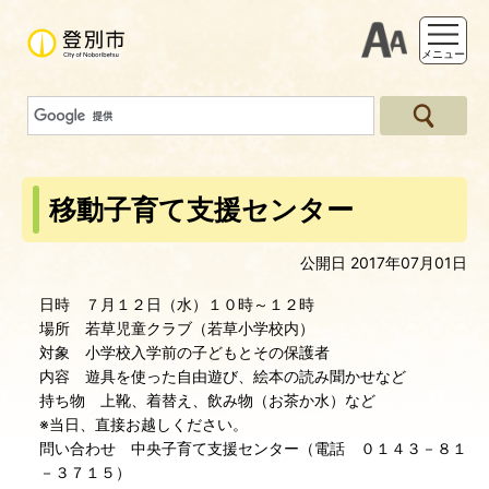
支援ツー
メニュー
移動子育て支援センター
公開日 2017年07月01日
日時 ７月１２日（水）１０時～１２時
場所 若草児童クラブ（若草小学校内）
対象 小学校入学前の子どもとその保護者
内容 遊具を使った自由遊び、絵本の読み聞かせなど
持ち物 上靴、着替え、飲み物（お茶か水）など
※当日、直接お越しください。
問い合わせ 中央子育て支援センター（電話 ０１４３－８１
－３７１５）