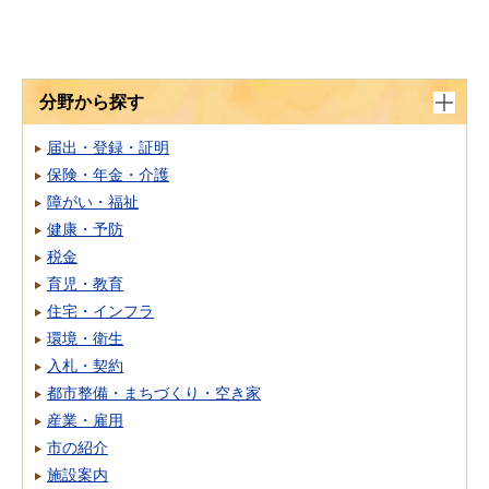
分野から探す
届出・登録・証明
保険・年金・介護
障がい・福祉
健康・予防
税金
育児・教育
住宅・インフラ
環境・衛生
入札・契約
都市整備・まちづくり・空き家
産業・雇用
市の紹介
施設案内