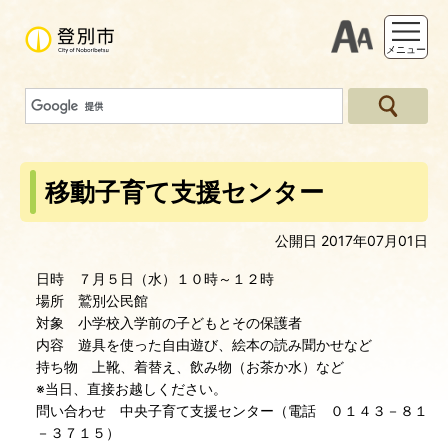
支援ツー
メニュー
移動子育て支援センター
公開日 2017年07月01日
日時 ７月５日（水）１０時～１２時
場所 鷲別公民館
対象 小学校入学前の子どもとその保護者
内容 遊具を使った自由遊び、絵本の読み聞かせなど
持ち物 上靴、着替え、飲み物（お茶か水）など
※当日、直接お越しください。
問い合わせ 中央子育て支援センター（電話 ０１４３－８１
－３７１５）