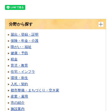
分野から探す
届出・登録・証明
保険・年金・介護
障がい・福祉
健康・予防
税金
育児・教育
住宅・インフラ
環境・衛生
入札・契約
都市整備・まちづくり・空き家
産業・雇用
市の紹介
施設案内