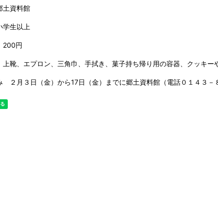
郷土資料館
小学生以上
200円
 上靴、エプロン、三角巾、手拭き、菓子持ち帰り用の容器、クッキー
み ２月３日（金）から17日（金）までに郷土資料館（電話０１４３－