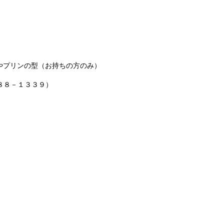
やプリンの型（お持ちの方のみ）
８８－１３３９）