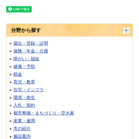
分野から探す
届出・登録・証明
保険・年金・介護
障がい・福祉
健康・予防
税金
育児・教育
住宅・インフラ
環境・衛生
入札・契約
都市整備・まちづくり・空き家
産業・雇用
市の紹介
施設案内