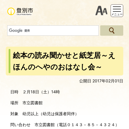
支援ツー
メニュー
絵本の読み聞かせと紙芝居～え
ほんのへやのおはなし会～
公開日 2017年02月01日
日時 ２月18日（土）14時
場所 市立図書館
対象 幼児以上（幼児は保護者同伴）
問い合わせ 市立図書館（電話０１４３－８５－４３２４）