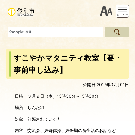
支援ツー
メニュー
すこやかマタニティ教室【要・
事前申し込み】
公開日 2017年02月01日
日時 ３月９日（木）13時30分～15時30分
場所 しんた21
対象 妊娠されている方
内容 交流会、妊婦体操、妊娠期の食生活のお話など