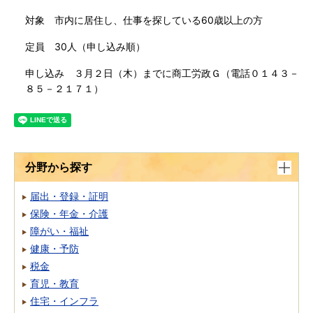
対象 市内に居住し、仕事を探している60歳以上の方
定員 30人（申し込み順）
申し込み ３月２日（木）までに商工労政Ｇ（電話０１４３－
８５－２１７１）
分野から探す
届出・登録・証明
保険・年金・介護
障がい・福祉
健康・予防
税金
育児・教育
住宅・インフラ