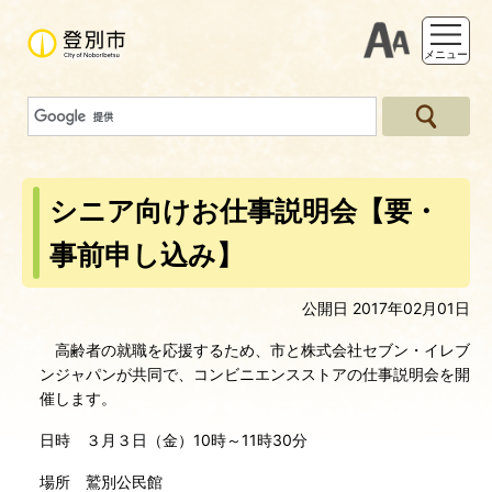
支援ツー
メニュー
シニア向けお仕事説明会【要・
事前申し込み】
公開日 2017年02月01日
高齢者の就職を応援するため、市と株式会社セブン・イレブ
ンジャパンが共同で、コンビニエンスストアの仕事説明会を開
催します。
日時 ３月３日（金）10時～11時30分
場所 鷲別公民館