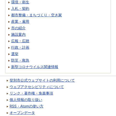
環境・衛生
入札・契約
都市整備・まちづくり・空き家
産業・雇用
市の紹介
施設案内
広報・広聴
行政・計画
選挙
防災・救急
新型コロナウイルス関連情報
登別市公式ウェブサイトの利用について
ウェブアクセシビリティについて
リンク・著作権・免責事項
個人情報の取り扱い
RSS・Atomの使い方
オープンデータ