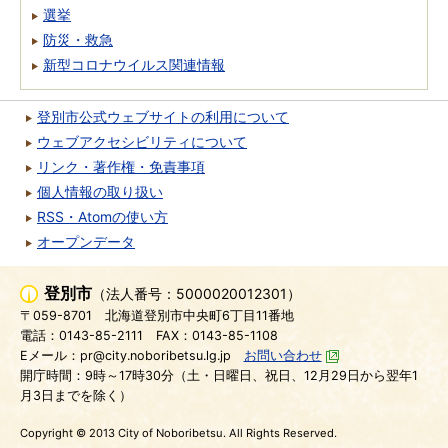
選挙
防災・救急
新型コロナウイルス関連情報
登別市公式ウェブサイトの利用について
ウェブアクセシビリティについて
リンク・著作権・免責事項
個人情報の取り扱い
RSS・Atomの使い方
オープンデータ
登別市
（法人番号：5000020012301）
〒059-8701
北海道登別市中央町6丁目11番地
電話：0143-85-2111
FAX：0143-85-1108
Eメール：pr@city.noboribetsu.lg.jp
お問い合わせ
開庁時間：9時～17時30分（土・日曜日、祝日、12月29日から翌年1
月3日までを除く）
Copyright © 2013 City of Noboribetsu. All Rights Reserved.