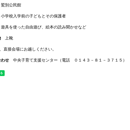
鷲別公民館
小学校入学前の子どもとその保護者
遊具を使った自由遊び、絵本の読み聞かせなど
物
上靴
日、直接会場にお越しください。
合わせ
中央子育て支援センター（電話 ０１４３－８１－３７１５）