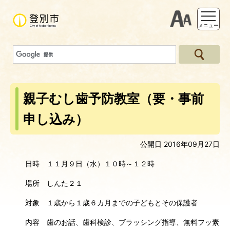
支援ツー
メニュー
親子むし歯予防教室（要・事前
申し込み）
公開日 2016年09月27日
日時 １１月９日（水）１０時～１２時
場所 しんた２１
対象 １歳から１歳６カ月までの子どもとその保護者
内容 歯のお話、歯科検診、ブラッシング指導、無料フッ素