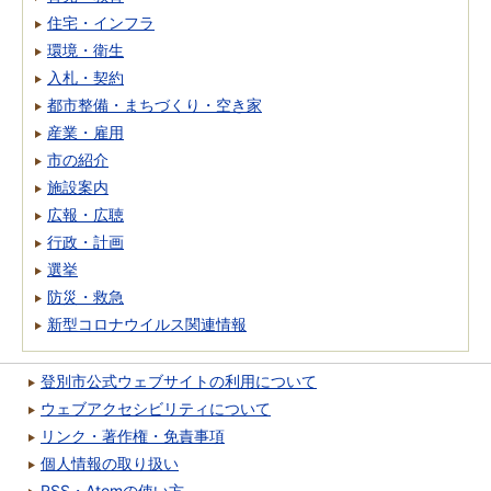
住宅・インフラ
環境・衛生
入札・契約
都市整備・まちづくり・空き家
産業・雇用
市の紹介
施設案内
広報・広聴
行政・計画
選挙
防災・救急
新型コロナウイルス関連情報
登別市公式ウェブサイトの利用について
ウェブアクセシビリティについて
リンク・著作権・免責事項
個人情報の取り扱い
RSS・Atomの使い方