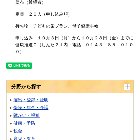
塗布（希望者）
定員 ２０人（申し込み順）
持ち物 子どもの歯ブラシ、母子健康手帳
申し込み １０月３日（月）から１０月２８日（金）までに
健康推進Ｇ（しんた２１内・電話 ０１４３－８５－０１０
０）
分野から探す
届出・登録・証明
保険・年金・介護
障がい・福祉
健康・予防
税金
育児・教育