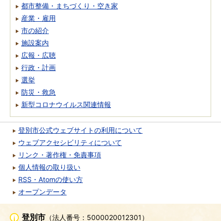
都市整備・まちづくり・空き家
産業・雇用
市の紹介
施設案内
広報・広聴
行政・計画
選挙
防災・救急
新型コロナウイルス関連情報
登別市公式ウェブサイトの利用について
ウェブアクセシビリティについて
リンク・著作権・免責事項
個人情報の取り扱い
RSS・Atomの使い方
オープンデータ
登別市
（法人番号：5000020012301）