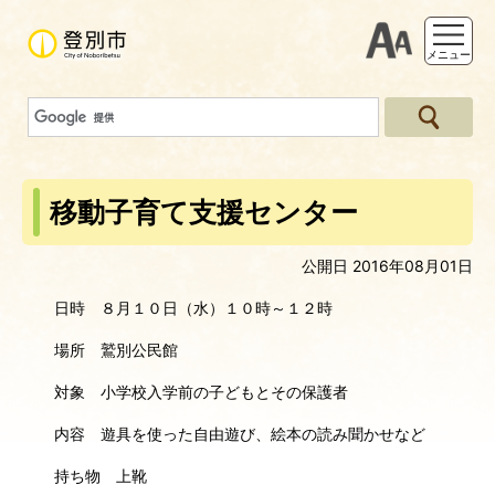
支援ツー
メニュー
移動子育て支援センター
公開日 2016年08月01日
日時 ８月１０日（水）１０時～１２時
場所 鷲別公民館
対象 小学校入学前の子どもとその保護者
内容 遊具を使った自由遊び、絵本の読み聞かせなど
持ち物 上靴