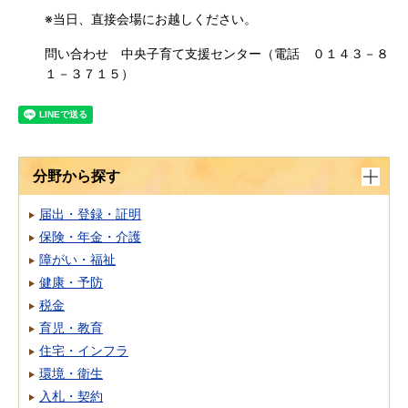
※当日、直接会場にお越しください。
問い合わせ 中央子育て支援センター（電話 ０１４３－８
１－３７１５）
分野から探す
届出・登録・証明
保険・年金・介護
障がい・福祉
健康・予防
税金
育児・教育
住宅・インフラ
環境・衛生
入札・契約