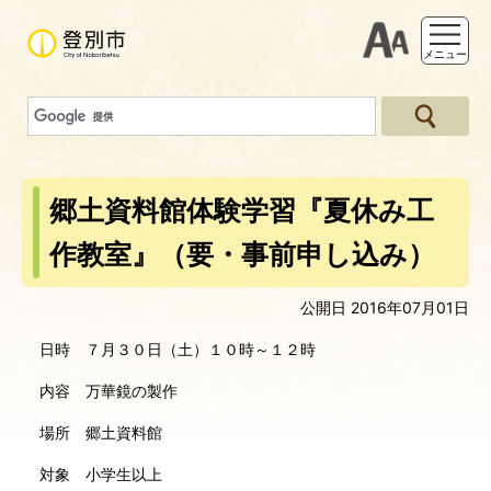
支援ツー
メニュー
郷土資料館体験学習『夏休み工
作教室』（要・事前申し込み）
公開日 2016年07月01日
日時 ７月３０日（土）１０時～１２時
内容 万華鏡の製作
場所 郷土資料館
対象 小学生以上