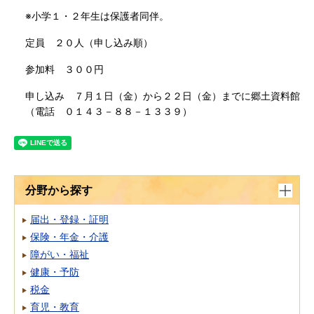
※小学１・２年生は保護者同伴。
定員 ２０人（申し込み順）
参加料 ３００円
申し込み ７月１日（金）から２２日（金）までに郷土資料館
（電話 ０１４３－８８－１３３９）
分野から探す
届出・登録・証明
保険・年金・介護
障がい・福祉
健康・予防
税金
育児・教育