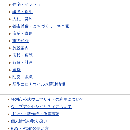
住宅・インフラ
環境・衛生
入札・契約
都市整備・まちづくり・空き家
産業・雇用
市の紹介
施設案内
広報・広聴
行政・計画
選挙
防災・救急
新型コロナウイルス関連情報
登別市公式ウェブサイトの利用について
ウェブアクセシビリティについて
リンク・著作権・免責事項
個人情報の取り扱い
RSS・Atomの使い方