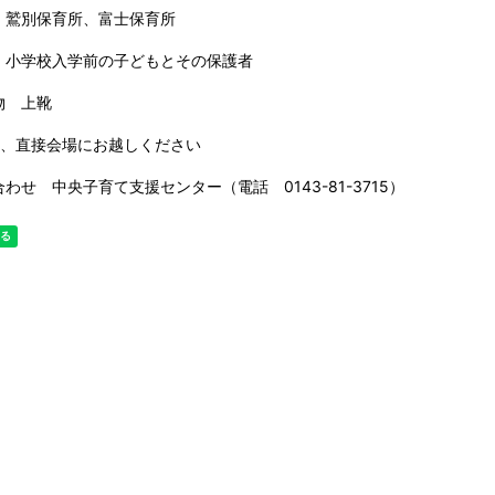
 鷲別保育所、富士保育所
 小学校入学前の子どもとその保護者
物 上靴
日、直接会場にお越しください
わせ 中央子育て支援センター（電話 0143-81-3715）