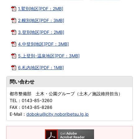
1.鷲別地区[PDF：2MB]
2.幌別地区[PDF：3MB]
3.登別地区[PDF：2MB]
4.中登別地区[PDF：3MB]
5.上登別･温泉地区[PDF：3MB]
6.札内地区[PDF：1MB]
問い合わせ
都市整備部 土木・公園グループ（土木／施設維持担当）
TEL：
0143-85-3260
FAX：
0143-85-8286
E-Mail：
doboku@city.noboribetsu.lg.jp