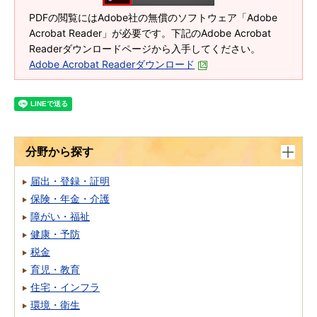
PDFの閲覧にはAdobe社の無償のソフトウェア「Adobe
Acrobat Reader」が必要です。下記のAdobe Acrobat
Readerダウンロードページから入手してください。
Adobe Acrobat Readerダウンロード
分野から探す
届出・登録・証明
保険・年金・介護
障がい・福祉
健康・予防
税金
育児・教育
住宅・インフラ
環境・衛生