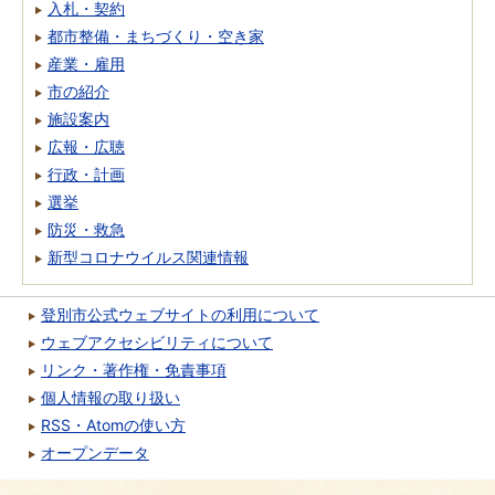
入札・契約
都市整備・まちづくり・空き家
産業・雇用
市の紹介
施設案内
広報・広聴
行政・計画
選挙
防災・救急
新型コロナウイルス関連情報
登別市公式ウェブサイトの利用について
ウェブアクセシビリティについて
リンク・著作権・免責事項
個人情報の取り扱い
RSS・Atomの使い方
オープンデータ