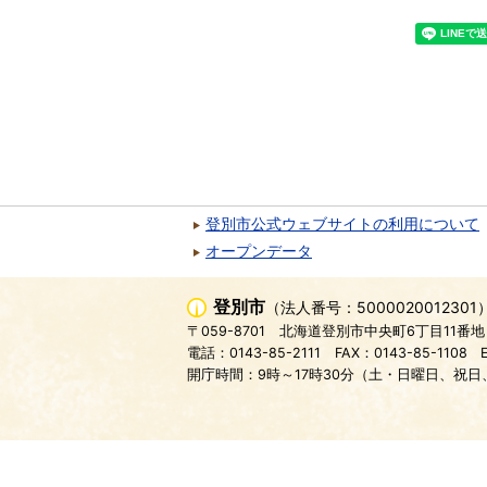
登別市公式ウェブサイトの利用について
オープンデータ
登別市
（法人番号：5000020012301
〒059-8701
北海道登別市中央町6丁目11番地
電話：0143-85-2111
FAX：0143-85-1108
開庁時間：9時～17時30分（土・日曜日、祝日