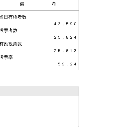
備考
当日有権者数
４３，５９０
投票者数
２５，８２４
有効投票数
２５，６１３
投票率
５９．２４