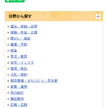
分野から探す
届出・登録・証明
保険・年金・介護
障がい・福祉
健康・予防
税金
育児・教育
住宅・インフラ
環境・衛生
入札・契約
都市整備・まちづくり・空き家
産業・雇用
市の紹介
施設案内
広報・広聴