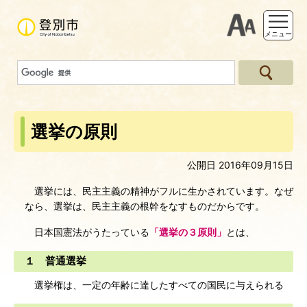
支援ツー
メニュー
選挙の原則
公開日 2016年09月15日
選挙には、民主主義の精神がフルに生かされています。なぜ
なら、選挙は、民主主義の根幹をなすものだからです。
日本国憲法がうたっている
「選挙の３原則」
とは、
１ 普通選挙
選挙権は、一定の年齢に達したすべての国民に与えられる