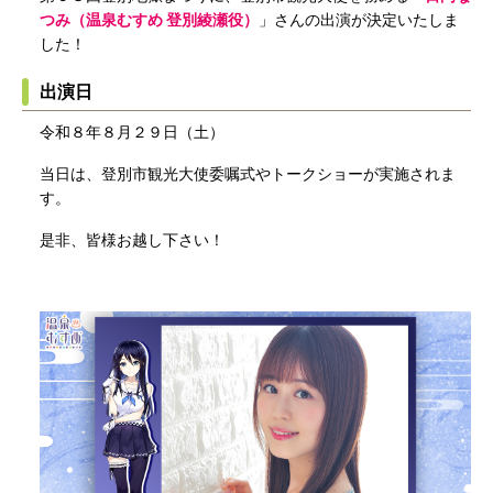
つみ（温泉むすめ 登別綾瀬役）
」さんの出演が決定いたしま
した！
出演日
令和８年８月２９日（土）
当日は、登別市観光大使委嘱式やトークショーが実施されま
す。
是非、皆様お越し下さい！