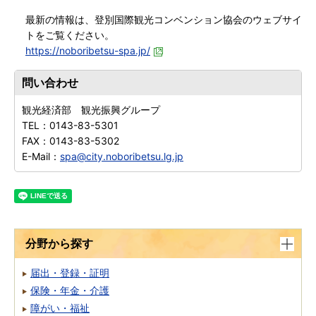
最新の情報は、登別国際観光コンベンション協会のウェブサイ
トをご覧ください。
https://noboribetsu-spa.jp/
問い合わせ
観光経済部 観光振興グループ
TEL：
0143-83-5301
FAX：
0143-83-5302
E-Mail：
spa@city.noboribetsu.lg.jp
分野から探す
届出・登録・証明
保険・年金・介護
障がい・福祉