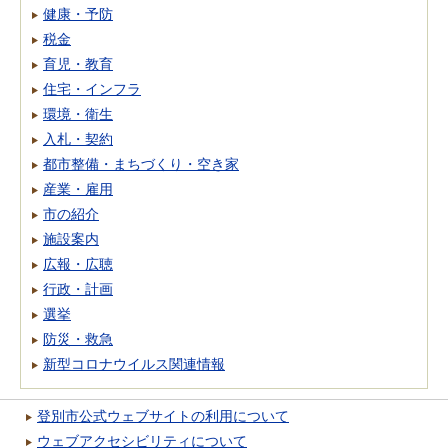
健康・予防
税金
育児・教育
住宅・インフラ
環境・衛生
入札・契約
都市整備・まちづくり・空き家
産業・雇用
市の紹介
施設案内
広報・広聴
行政・計画
選挙
防災・救急
新型コロナウイルス関連情報
登別市公式ウェブサイトの利用について
ウェブアクセシビリティについて