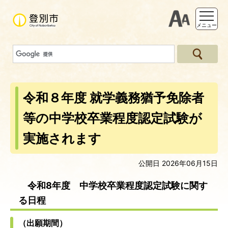
支援ツー
メニュー
令和８年度 就学義務猶予免除者
等の中学校卒業程度認定試験が
実施されます
公開日 2026年06月15日
令和8年度 中学校卒業程度認定試験に関す
る日程
（出願期間）