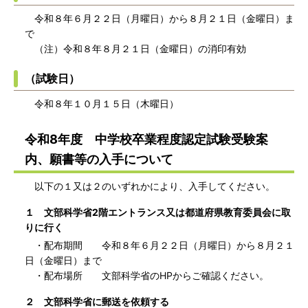
令和８年６月２２日（月曜日）から８月２１日（金曜日）ま
で
（注）令和８年８月２１日（金曜日）の消印有効
（試験日）
令和８年１０月１５日（木曜日）
令和8年度 中学校卒業程度認定試験受験案
内、願書等の入手について
以下の１又は２のいずれかにより、入手してください。
１ 文部科学省2階エントランス又は都道府県教育委員会に取
りに行く
・配布期間 令和８年６月２２日（月曜日）から８月２１
日（金曜日）まで
・配布場所 文部科学省のHPからご確認ください。
２ 文部科学省に郵送を依頼する