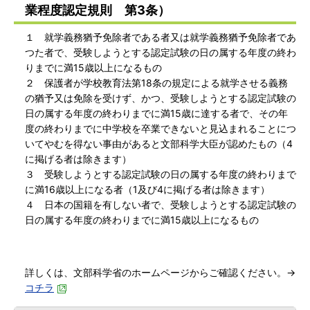
業程度認定規則 第3条）
１ 就学義務猶予免除者である者又は就学義務猶予免除者であ
つた者で、受験しようとする認定試験の日の属する年度の終わ
りまでに満15歳以上になるもの
２ 保護者が学校教育法第18条の規定による就学させる義務
の猶予又は免除を受けず、かつ、受験しようとする認定試験の
日の属する年度の終わりまでに満15歳に達する者で、その年
度の終わりまでに中学校を卒業できないと見込まれることにつ
いてやむを得ない事由があると文部科学大臣が認めたもの（4
に掲げる者は除きます）
３ 受験しようとする認定試験の日の属する年度の終わりまで
に満16歳以上になる者（1及び4に掲げる者は除きます）
４ 日本の国籍を有しない者で、受験しようとする認定試験の
日の属する年度の終わりまでに満15歳以上になるもの
詳しくは、文部科学省のホームページからご確認ください。→
コチラ