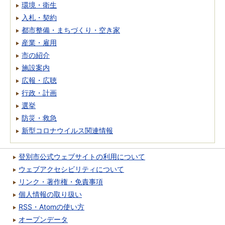
環境・衛生
入札・契約
都市整備・まちづくり・空き家
産業・雇用
市の紹介
施設案内
広報・広聴
行政・計画
選挙
防災・救急
新型コロナウイルス関連情報
登別市公式ウェブサイトの利用について
ウェブアクセシビリティについて
リンク・著作権・免責事項
個人情報の取り扱い
RSS・Atomの使い方
オープンデータ