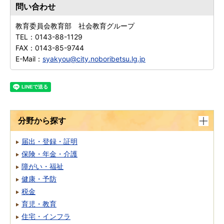
問い合わせ
教育委員会教育部 社会教育グループ
TEL：
0143-88-1129
FAX：
0143-85-9744
E-Mail：
syakyou@city.noboribetsu.lg.jp
分野から探す
届出・登録・証明
保険・年金・介護
障がい・福祉
健康・予防
税金
育児・教育
住宅・インフラ