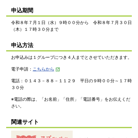
申込期間
令和８年７月１日（水）９時００分から
令和８年７月３０日
（木）１７時３０分まで
申込方法
お申込みは１グループにつき４人までとさせていただきます。
電子申請：
こちらから
電話：０１４３－８８－１１２９ 平日の９時００分～１７時
３０分
※電話の際は、
「お名前」「住所」「電話番号」
をお伝えくだ
さい。
関連サイト