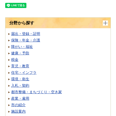
分野から探す
届出・登録・証明
保険・年金・介護
障がい・福祉
健康・予防
税金
育児・教育
住宅・インフラ
環境・衛生
入札・契約
都市整備・まちづくり・空き家
産業・雇用
市の紹介
施設案内