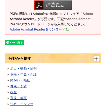
PDFの閲覧にはAdobe社の無償のソフトウェア「Adobe
Acrobat Reader」が必要です。下記のAdobe Acrobat
Readerダウンロードページから入手してください。
Adobe Acrobat Readerダウンロード
分野から探す
届出・登録・証明
保険・年金・介護
障がい・福祉
健康・予防
税金
育児・教育
住宅・インフラ