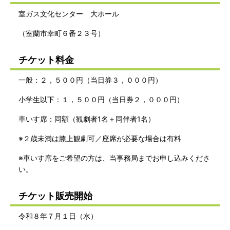
室ガス文化センター 大ホール
（室蘭市幸町６番２３号）
チケット料金
一般：２，５００円（当日券３，０００円）
小学生以下：１，５００円（当日券２，０００円）
車いす席：同額（観劇者1名＋同伴者1名）
※２歳未満は膝上観劇可／座席が必要な場合は有料
※車いす席をご希望の方は、当事務局までお申し込みくださ
い。
チケット販売開始
令和８年７月１日（水）