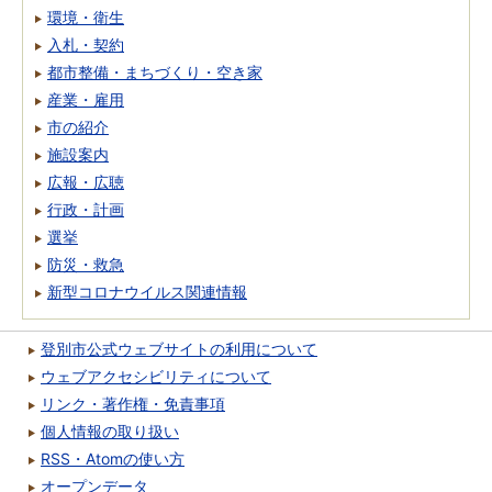
環境・衛生
入札・契約
都市整備・まちづくり・空き家
産業・雇用
市の紹介
施設案内
広報・広聴
行政・計画
選挙
防災・救急
新型コロナウイルス関連情報
登別市公式ウェブサイトの利用について
ウェブアクセシビリティについて
リンク・著作権・免責事項
個人情報の取り扱い
RSS・Atomの使い方
オープンデータ