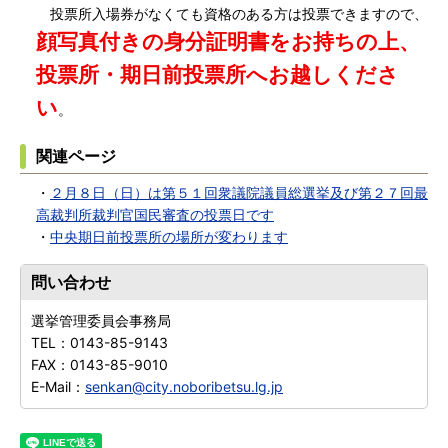
投票所入場券がなくても資格のある方は投票できますので、
顔写真付きの身分証明書をお持ちの上、
投票所・期日前投票所へお越しくださ
い
。
関連ページ
・
２月８日（日）は第５１回衆議院議員総選挙及び第２７回最
高裁判所裁判官国民審査の投票日です
・
中央期日前投票所の場所が変わります
問い合わせ
選挙管理委員会事務局
TEL：
0143-85-9143
FAX：
0143-85-9010
E-Mail：
senkan@city.noboribetsu.lg.jp