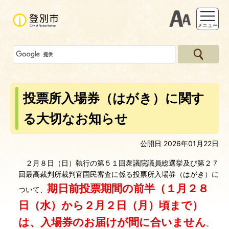
支援ツー
メニュー
投票所入場券（はがき）に関す
る大切なお知らせ
公開日 2026年01月22日
２月８日（日）執行の第５１回衆議院議員総選挙及び第２７
回最高裁判所裁判官国民審査に係る投票所入場券（はがき）に
期日前投票期間の前半（１月２８
ついて、
日（水）から２月２日（月）頃まで）
は、入場券のお届けが間に合いません
。