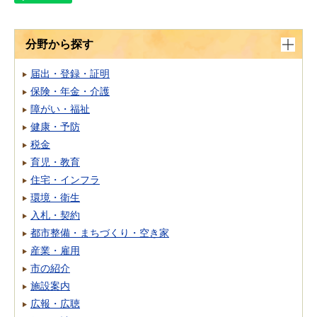
分野から探す
届出・登録・証明
保険・年金・介護
障がい・福祉
健康・予防
税金
育児・教育
住宅・インフラ
環境・衛生
入札・契約
都市整備・まちづくり・空き家
産業・雇用
市の紹介
施設案内
広報・広聴