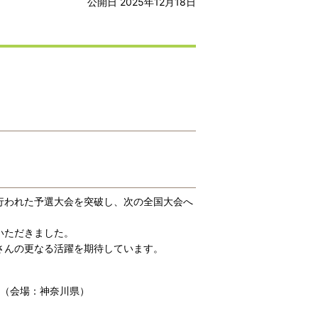
公開日 2025年12月18日
行われた予選大会を突破し、次の全国大会へ
いただきました。
さんの更なる活躍を期待しています。
ル（会場：神奈川県）