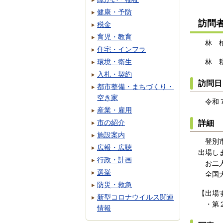
健康・予防
訪問
税金
育児・教育
林 柚
住宅・インフラ
環境・衛生
林 耕
入札・契約
訪問日
都市整備・まちづくり・
空き家
令和７
産業・雇用
市の紹介
詳細
施設案内
登別市
広報・広聴
出場し
行政・計画
お二人
選挙
全国大
防災・救急
【出場
新型コロナウイルス関連
・第２
情報