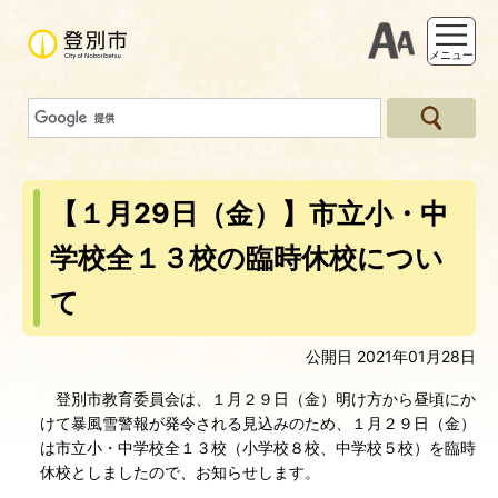
支援ツー
メニュー
【１月29日（金）】市立小・中
学校全１３校の臨時休校につい
て
公開日 2021年01月28日
登別市教育委員会は、１月２９日（金）明け方から昼頃にか
けて暴風雪警報が発令される見込みのため、１月２９日（金）
は市立小・中学校全１３校（小学校８校、中学校５校）を臨時
休校としましたので、お知らせします。