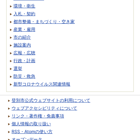
環境・衛生
入札・契約
都市整備・まちづくり・空き家
産業・雇用
市の紹介
施設案内
広報・広聴
行政・計画
選挙
防災・救急
新型コロナウイルス関連情報
登別市公式ウェブサイトの利用について
ウェブアクセシビリティについて
リンク・著作権・免責事項
個人情報の取り扱い
RSS・Atomの使い方
オープンデータ