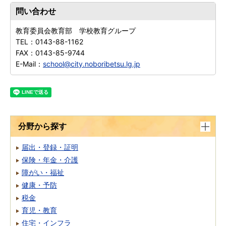
問い合わせ
教育委員会教育部 学校教育グループ
TEL：
0143-88-1162
FAX：
0143-85-9744
E-Mail：
school@city.noboribetsu.lg.jp
分野から探す
届出・登録・証明
保険・年金・介護
障がい・福祉
健康・予防
税金
育児・教育
住宅・インフラ