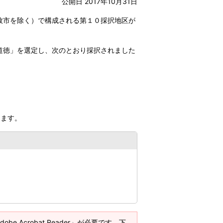
公開日 2017年10月31日
牧市を除く）で構成される第１０採択地区が
道徳」を選定し、次のとおり採択されました
します。
e Acrobat Reader」が必要です。下