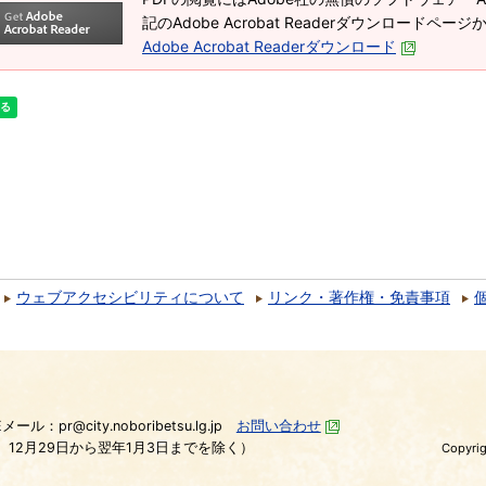
記のAdobe Acrobat Readerダウンロードペ
Adobe Acrobat Readerダウンロード
ウェブアクセシビリティについて
リンク・著作権・免責事項
）
Eメール：pr@city.noboribetsu.lg.jp
お問い合わせ
、12月29日から翌年1月3日までを除く）
Copyrig