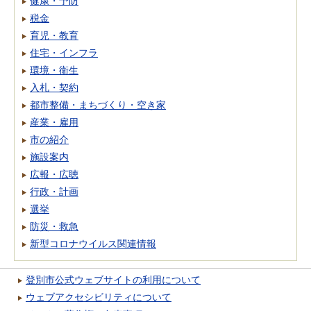
健康・予防
税金
育児・教育
住宅・インフラ
環境・衛生
入札・契約
都市整備・まちづくり・空き家
産業・雇用
市の紹介
施設案内
広報・広聴
行政・計画
選挙
防災・救急
新型コロナウイルス関連情報
登別市公式ウェブサイトの利用について
ウェブアクセシビリティについて