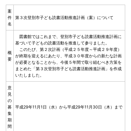
案
件
第３次登別市子ども読書活動推進計画（案）について
名
図書館ではこれまで、登別市子ども読書活動推進計画に
基づいて子どもの読書活動を推進して参りました。
このたび、第２次計画（平成２５年度～平成２９年度）
概
が終期を迎えるにあたり、平成３０年度からの新たな計画
要
が必要となることから、今後５年間で取り組むべき方策を
まとめた「第３次登別市子ども読書活動推進計画」を作成
いたしました。
意
見
の
募
平成29年11月1日（水）から平成29年11月30日（木）まで
集
期
間