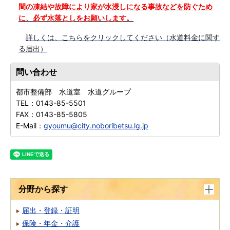
間の凍結や故障により家が水浸しになる事故などを防ぐため
に、必ず水落としをお願いします。
詳しくは、こちらをクリックしてください（水道料金に関す
る届出）
問い合わせ
都市整備部 水道室 水道グループ
TEL：
0143-85-5501
FAX：
0143-85-5805
E-Mail：
gyoumu@city.noboribetsu.lg.jp
分野から探す
届出・登録・証明
保険・年金・介護