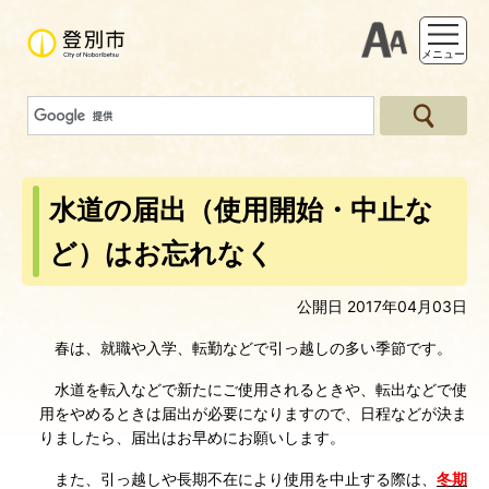
支援ツー
メニュー
水道の届出（使用開始・中止な
ど）はお忘れなく
公開日 2017年04月03日
春は、就職や入学、転勤などで引っ越しの多い季節です。
水道を転入などで新たにご使用されるときや、転出などで使
用をやめるときは届出
が必要になりますので、日程などが決ま
りましたら、届出はお早めにお願いします。
また、引っ越しや長期不在により使用を中止する際は、
冬期