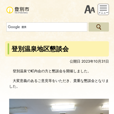
支援ツー
メニュー
登別温泉地区懇談会
公開日 2023年10月31日
登別温泉で町内会の方と懇談会を開催しました。
大変意義のあるご意見等をいただき、貴重な懇談会となりま
した。