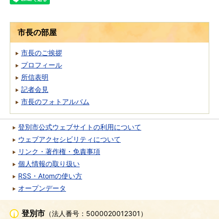
市長の部屋
市長のご挨拶
プロフィール
所信表明
記者会見
市長のフォトアルバム
登別市公式ウェブサイトの利用について
ウェブアクセシビリティについて
リンク・著作権・免責事項
個人情報の取り扱い
RSS・Atomの使い方
オープンデータ
登別市
（法人番号：5000020012301）