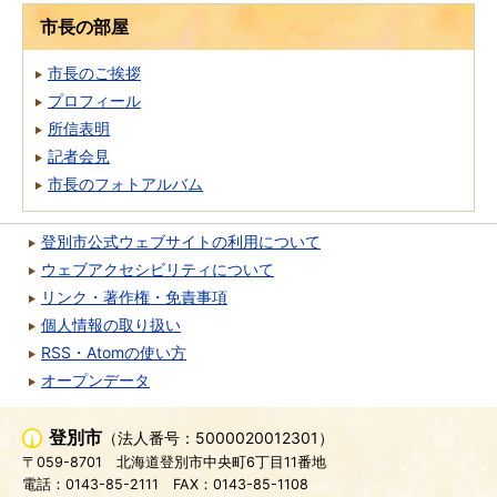
市長の部屋
市長のご挨拶
プロフィール
所信表明
記者会見
市長のフォトアルバム
登別市公式ウェブサイトの利用について
ウェブアクセシビリティについて
リンク・著作権・免責事項
個人情報の取り扱い
RSS・Atomの使い方
オープンデータ
登別市
（法人番号：5000020012301）
〒059-8701
北海道登別市中央町6丁目11番地
電話：0143-85-2111
FAX：0143-85-1108