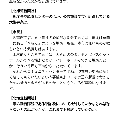
至らなかったのかなと感じています。
【北海道新聞社】
新庁舎や給食センターのほか、公共施設で市が計画している
大型事業は。
【市長】
図書館です。まち作りの経済的な部分で言えば、例えば室蘭
市にある「きらん」のような場所、現在、本市に無いものが欲
しいという気持ちはあります。
土木的なところで言えば、大きめの公園。例えばバスケット
ボールができる場所だとか、バレーボールができる場所だと
か、そういう声も市民からいただいています。
それからコミュニティセンターですね。現在無い場所に新し
く建ててもらいたいという要望もあり、その辺を新規で考える
ための覚悟と余裕があるのか、というところが議論になりま
す。
【北海道新聞社】
市の独自課税である宿泊税について検討していかなければな
らないとの話だったが、これまでも検討していたのか。