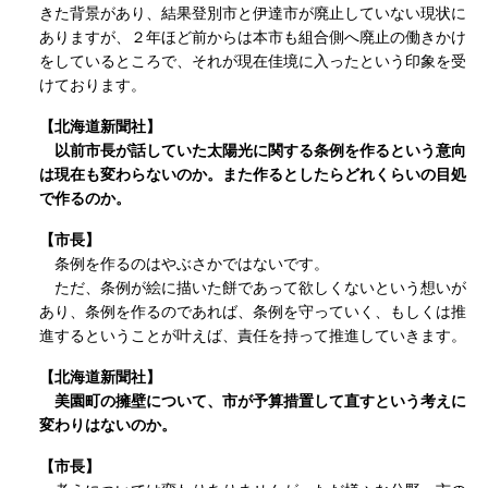
きた背景があり、結果登別市と伊達市が廃止していない現状に
ありますが、２年ほど前からは本市も組合側へ廃止の働きかけ
をしているところで、それが現在佳境に入ったという印象を受
けております。
【北海道新聞社】
以前市長が話していた太陽光に関する条例を作るという意向
は現在も変わらないのか。また作るとしたらどれくらいの目処
で作るのか。
【市長】
条例を作るのはやぶさかではないです。
ただ、条例が絵に描いた餅であって欲しくないという想いが
あり、条例を作るのであれば、条例を守っていく、もしくは推
進するということが叶えば、責任を持って推進していきます。
【北海道新聞社】
美園町の擁壁について、市が予算措置して直すという考えに
変わりはないのか。
【市長】