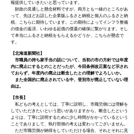
報提供していきたいと思っています。
財政の見通しと懸念材料ですが、両方とも一緒のところがあ
って、先ほどお話した企業版ふるさと納税と個人のふるさと納
税、こちらに期待しています。この期待によってインフラ整備
の借金の返済、いわゆる起債の償還の確保に繋がります。そし
て本当にふるさと納税をもらえるかどうか、こちらが懸念で
す。
【北海道新聞社】
市職員の持ち家手当の話について、当初の市の方針では年度
内に廃止にするとのことだったが、今回条例改正案など示され
ておらず、年度内の廃止は断念したとの理解でよろしいか。
また全国的に廃止されている中、登別市が廃止していない理
由は。
【市長】
私どもの考えとしては、丁寧に説明し、市職労側には理解を
していただきたいという思いがありますから、断念したという
よりは、丁寧に説明するために少し時間がかかっているという
ことでありまして、執行部側の考えは変わってございません。
ただ市職労側が納得をしていただける場合、それとそれに見