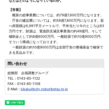
などはどのようになっているのか。
【市長】
概算の総事業費については、約79億7,600万円になります。
庁舎の建設費については、約58億7,800万円になります。延
べ床面積は6,991平方メートルで、平米当たり今のところは83
万円です。財源は、緊急防災減災事業債の約49億円。そして
補助金として約8億6000万円、一般財源で約10億9000万円、
そういう構成になっております。
一般財源の約10億9000万円は全部庁舎の整備基金で確保で
きる見込みです。
問い合わせ
総務部 企画調整グループ
TEL：
0143-85-1122
FAX：
0143-85-1108
E-Mail：
kikaku@city.noboribetsu.lg.jp