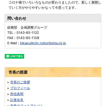
コロナ禍でいろいろなものが変わりましたので、新しく展開し
ていく方がやりやすいかなって今思ってます。
問い合わせ
総務部 企画調整グループ
TEL：
0143-85-1122
FAX：
0143-85-1108
E-Mail：
kikaku@city.noboribetsu.lg.jp
市長の部屋
市長のご挨拶
プロフィール
所信表明
記者会見
市長のフォトアルバム