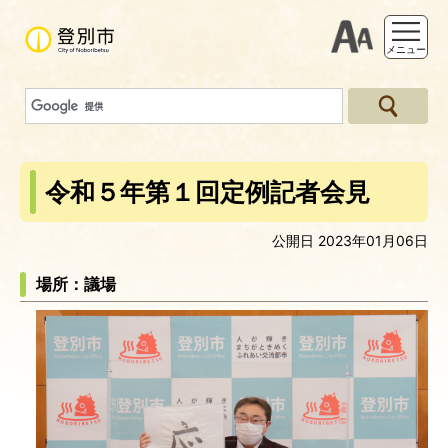
支援ツー
メニュー
令和５年第１回定例記者会見
公開日 2023年01月06日
場所：議場