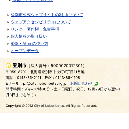
登別市公式ウェブサイトの利用について
ウェブアクセシビリティについて
リンク・著作権・免責事項
個人情報の取り扱い
RSS・Atomの使い方
オープンデータ
登別市
（法人番号：5000020012301）
〒059-8701
北海道登別市中央町6丁目11番地
電話：0143-85-2111
FAX：0143-85-1108
Eメール：pr@city.noboribetsu.lg.jp
お問い合わせ
開庁時間：9時～17時30分（土・日曜日、祝日、12月29日から翌年1
月3日までを除く）
Copyright © 2013 City of Noboribetsu. All Rights Reserved.