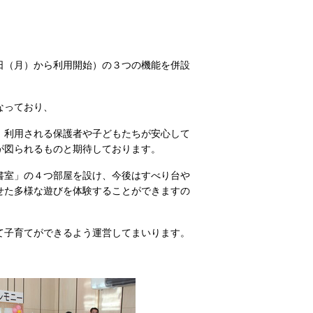
日（月）から利用開始）の３つの機能を併設
なっており、
、利用される保護者や子どもたちが安心して
が図られるものと期待しております。
書室」の４つ部屋を設け、今後はすべり台や
せた多様な遊びを体験することができますの
て子育てができるよう運営してまいります。