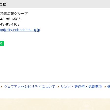
わせ
 秘書広報グループ
143-85-6586
43-85-1108
pr@city.noboribetsu.lg.jp
ウェブアクセシビリティについて
リンク・著作権・免責事項
）