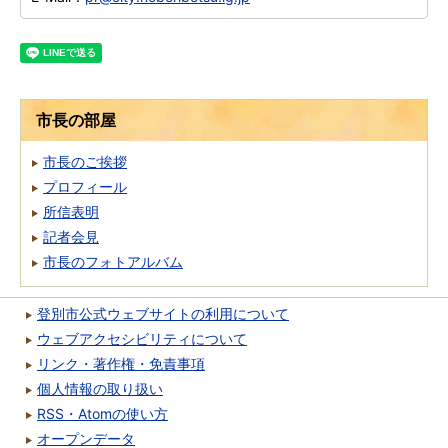
市長の部屋
市長のご挨拶
プロフィール
所信表明
記者会見
市長のフォトアルバム
登別市公式ウェブサイトの利用について
ウェブアクセシビリティについて
リンク・著作権・免責事項
個人情報の取り扱い
RSS・Atomの使い方
オープンデータ