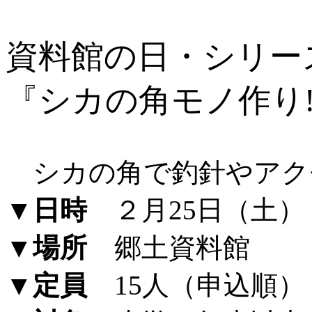
資料館の日・シリー
『シカの角モノ作り!
シカの角で釣針やアク
▼日時
２月25日（土） 
▼場所
郷土資料館
▼定員
15人（申込順）