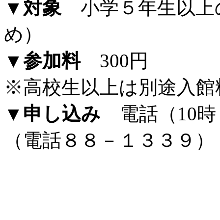
▼対象
小学５年生以上
め）
▼参加料
300円
※高校生以上は別途入館
▼申し込み
電話（10時
（電話８８－１３３９）