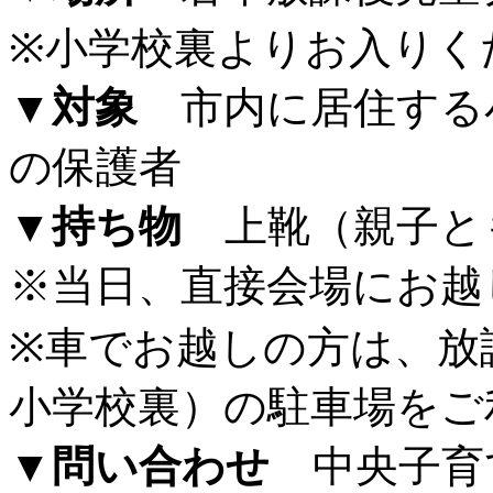
※小学校裏よりお入りく
▼対象
市内に居住する
の保護者
▼持ち物
上靴（親子と
※当日、直接会場にお越
※車でお越しの方は、放
小学校裏）の駐車場をご
▼問い合わせ
中央子育