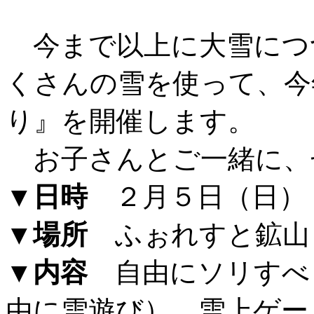
今まで以上に大雪につ
くさんの雪を使って、今
り』を開催します。
お子さんとご一緒に、
▼日時
２月５日（日） 
▼場所
ふぉれすと鉱山
▼内容
自由にソリすべ
由に雪遊び）、雪上ゲー