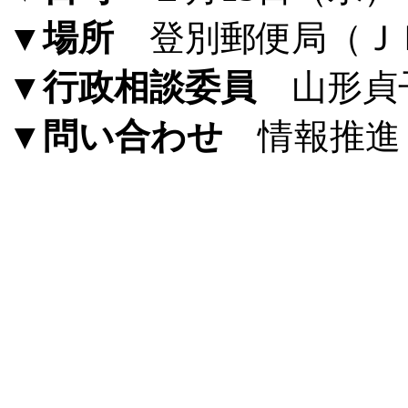
▼場所
登別郵便局（Ｊ
▼行政相談委員
山形貞
▼問い合わせ
情報推進