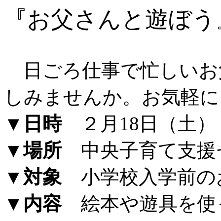
『お父さんと遊ぼう
日ごろ仕事で忙しいお
しみませんか。お気軽に
▼日時
２月18日（土） 
▼場所
中央子育て支援
▼対象
小学校入学前の
▼内容
絵本や遊具を使